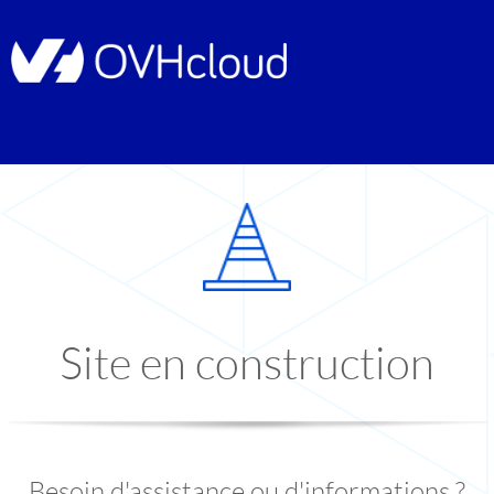
Site en construction
Besoin d'assistance ou d'informations ?